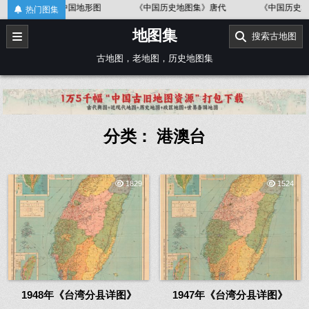
Skip
中国地形图
《中国历史地图集》唐代
《中国历史地图集》
热门图集
to
地图集
content
搜索古地图
古地图，老地图，历史地图集
分类：
港澳台
1829
1524
1948年《台湾分县详图》
1947年《台湾分县详图》