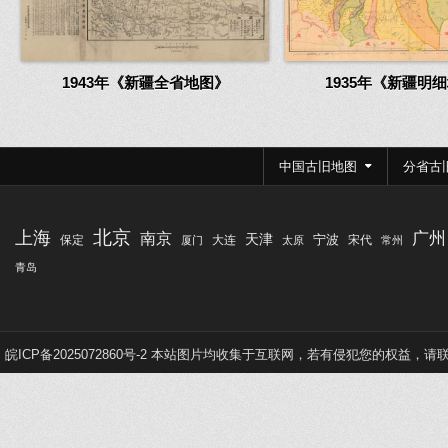
1943年《新疆全省地图》
1935年《新疆明
中国古旧地图
分省古
北京
上海
广州
南京
天津
宁波
保定
大连
宋代
厦门
太原
常州
青岛
皖ICP备2025072860号-2
本站图片均收集于互联网，若有侵犯您的权益，请联系Q