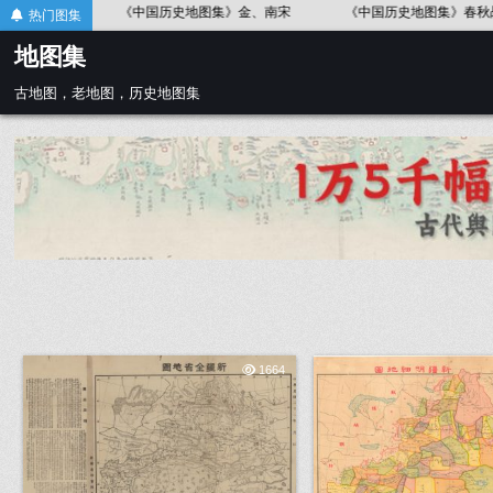
Skip
代
《中国历史地图集》金、南宋
《中国历史地图集》春秋战国
热门图集
to
地图集
content
古地图，老地图，历史地图集
1664