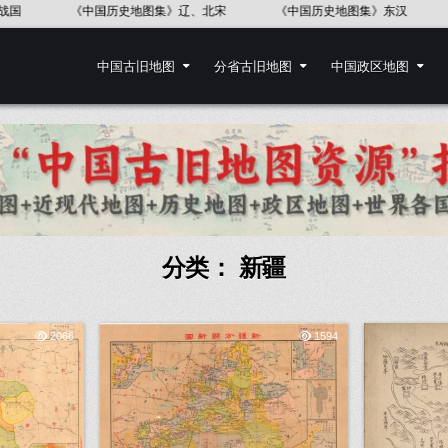
《中国历史地图集》辽、北宋
《中国历史地图集》东汉
《中国
中国古旧地图
分省古旧地图
中国政区地图
分类：
新疆
2066
1594