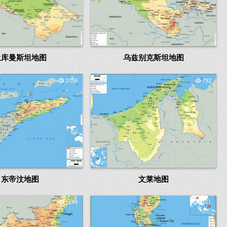
土库曼斯坦地图
乌兹别克斯坦地图
2486
792
东帝汶地图
文莱地图
1148
2161