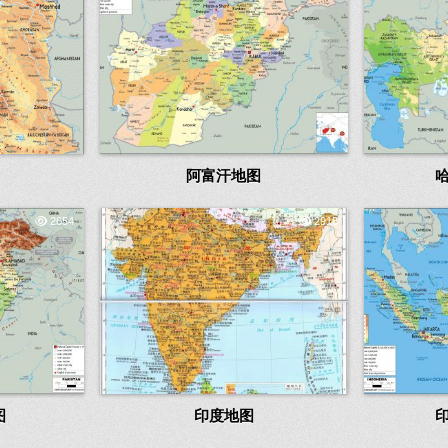
阿富汗地图
2654
2915
图
印度地图