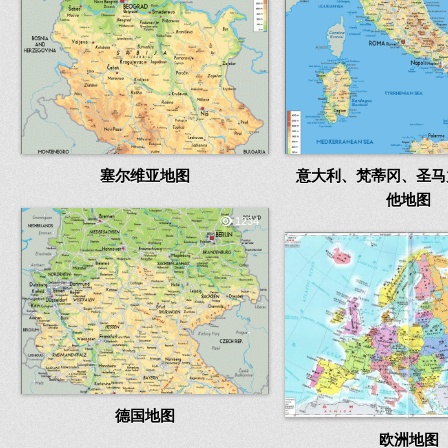
塞尔维亚地图
意大利、梵蒂冈、圣马
他地图
1234
德国地图
欧洲地图