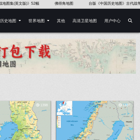
得角地图
台版《中国历史地图》古代战争
《第二次世界大战地图集》
历史地图
世界地图
其他
高清卫星地图
用户中心
1398
1482