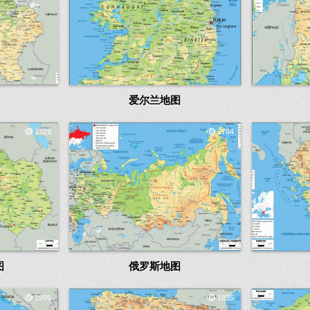
爱尔兰地图
1329
2784
图
俄罗斯地图
1999
1835