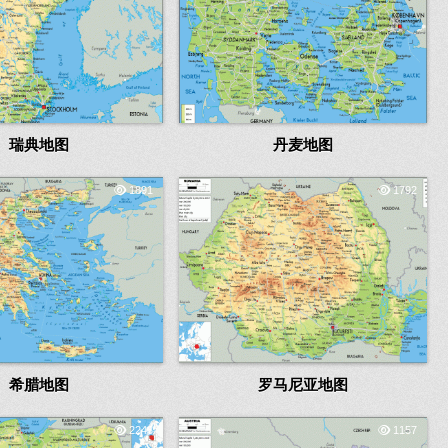
瑞典地图
丹麦地图
1891
1792
希腊地图
罗马尼亚地图
2248
1157