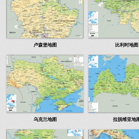
卢森堡地图
比利时地图
2284
乌克兰地图
拉脱维亚地
2545