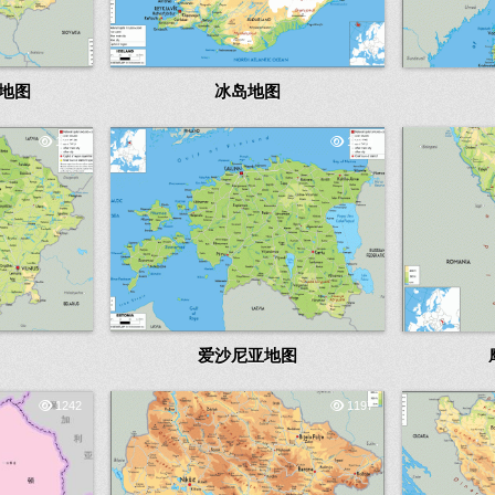
地图
冰岛地图
1431
1459
爱沙尼亚地图
1242
1197