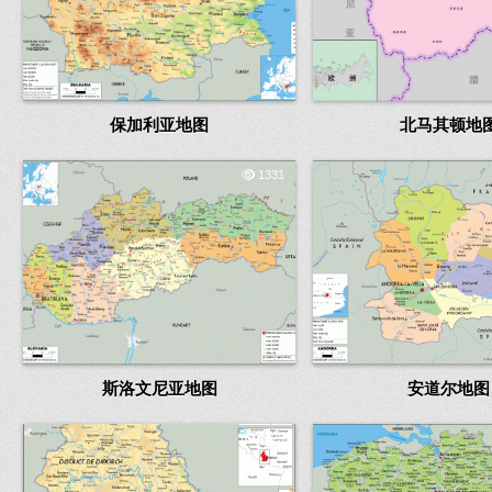
保加利亚地图
北马其顿地
1331
斯洛文尼亚地图
安道尔地图
1225