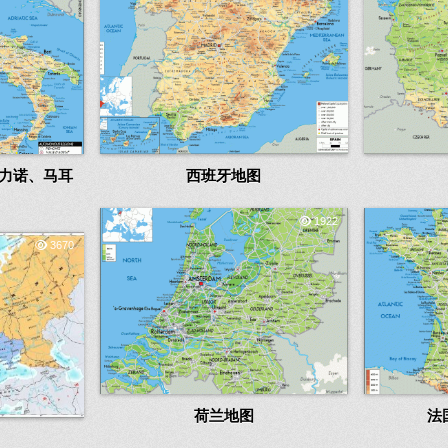
力诺、马耳
西班牙地图
1922
3670
荷兰地图
法