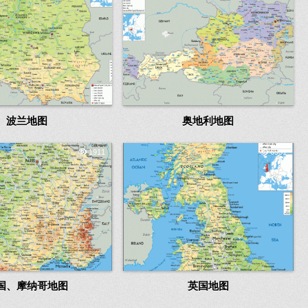
波兰地图
奥地利地图
1911
6951
国、摩纳哥地图
英国地图