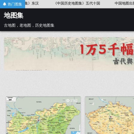
Skip
《中国历史地图集》五代十国
中国地图出版社《世界历史地图集》
《
热门图集
to
地图集
content
古地图，老地图，历史地图集
1362