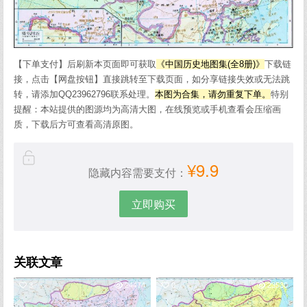
【下单支付】后刷新本页面即可获取
《中国历史地图集(
全8册)
》
下载链
接，点击【网盘按钮】直接跳转至下载页面，如分享链接失效或无法跳
转，请添加QQ23962796联系处理。
本图为合集，请勿重复下单。
特别
提醒：本站提供的图源均为高清大图，在线预览或手机查看会压缩画
质，下载后方可查看高清原图。
¥9.9
隐藏内容需要支付：
立即购买
关联文章
3
24474
0
23530