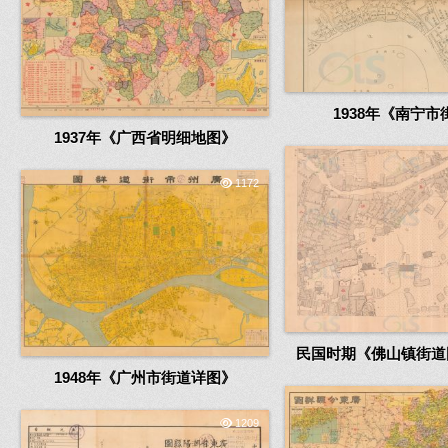
1938年《南宁市
1937年《广西省明细地图》
1172
民国时期《佛山镇街道
1948年《广州市街道详图》
1209