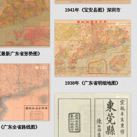
1941年《宝安县图》深圳市
1027
年《最新广东省形势图》
1363
1938年《广东省明细地图》
1348
1年《广东全省路线图》