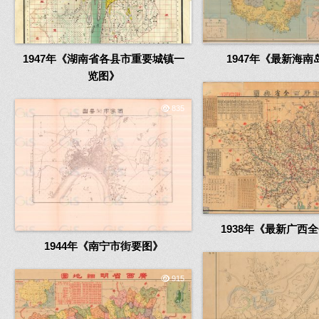
1947年《湖南省各县市重要城镇一
1947年《最新海南
览图》
835
1938年《最新广西
1944年《南宁市街要图》
915