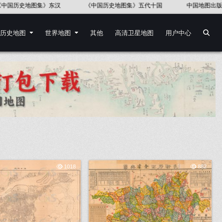
地图集》五代十国
中国地图出版社《世界历史地图集》
《中国语言
历史地图
世界地图
其他
高清卫星地图
用户中心
1018
882