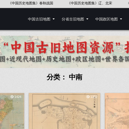
《中国历史地图集》辽、北宋
《中国历史地图集》东汉
《中国历史
中国古旧地图
分省古旧地图
中国政区地图
分类：
中南
1424
1352