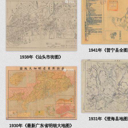
891
1941年《普宁县全
1938年《汕头市街图》
1095
1931年《澄海县地
1930年《最新广东省明细大地图》