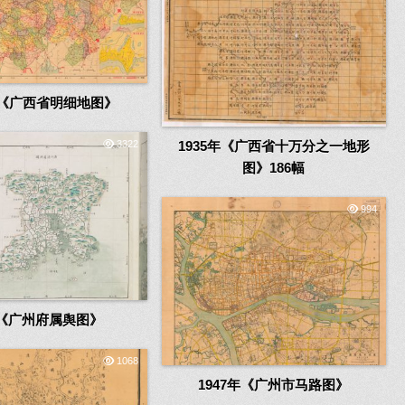
8年《广西省明细地图》
3322
1935年《广西省十万分之一地形
图》186幅
994
《广州府属舆图》
1068
1947年《广州市马路图》