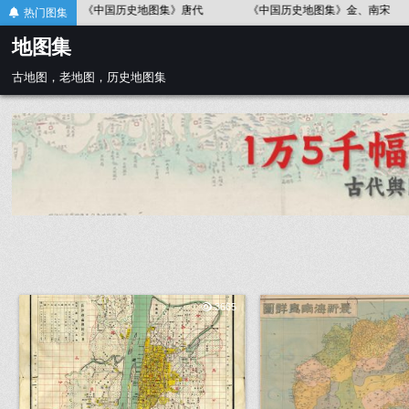
Skip
《中国历史地图集》金、南宋
《中国历史地图集》春秋战国
热门图集
to
地图集
content
古地图，老地图，历史地图集
3665