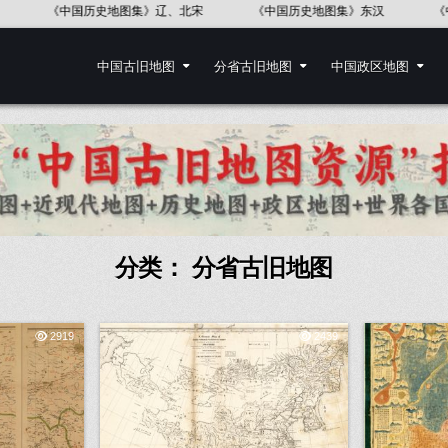
史地图集》东汉
《中国历史地图集》五代十国
中国地图出版社《世界
中国古旧地图
分省古旧地图
中国政区地图
分类：
分省古旧地图
2919
2439