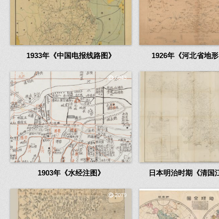
1933年《中国电报线路图》
1926年《河北省地形
6943
1903年《水经注图》
日本明治时期《清国
2079