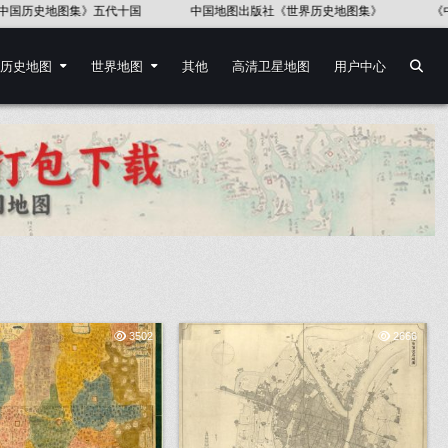
历史地图集》
《中国语言地图集》37幅
《第一次世界大战地图集(英
历史地图
世界地图
其他
高清卫星地图
用户中心
3502
2666