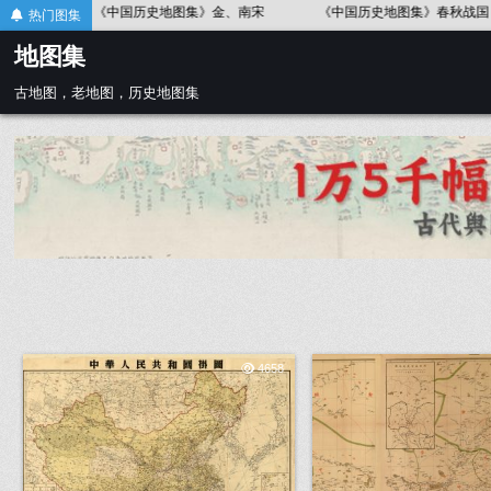
Skip
中国历史地图集》春秋战国
《中国历史地图集》辽、北宋
《中国历
热门图集
to
地图集
content
古地图，老地图，历史地图集
4658