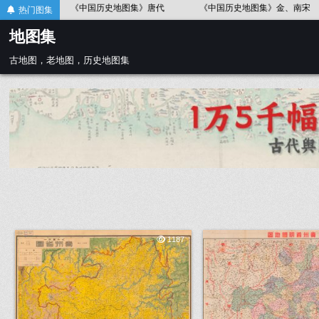
Skip
《中国历史地图集》唐代
《中国历史地图集》金、南宋
《中国历
热门图集
to
地图集
content
古地图，老地图，历史地图集
1187