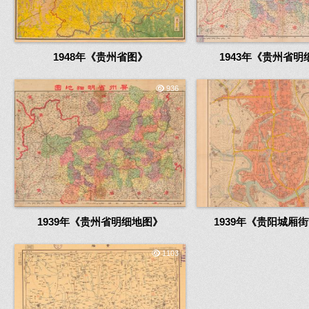
1948年《贵州省图》
1943年《贵州省明
936
1939年《贵州省明细地图》
1939年《贵阳城厢
1103