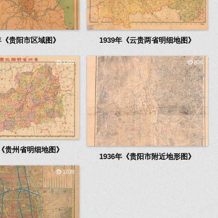
2年《贵阳市区域图》
1939年《云贵两省明细地图》
1201
826
7年《贵州省明细地图》
1936年《贵阳市附近地形图》
1039