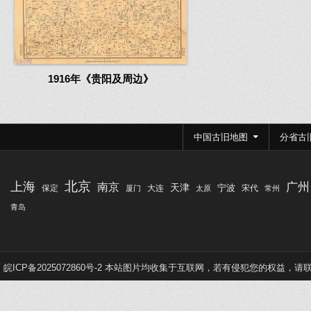
1916年《贵阳及周边》
中国古旧地图
分省古
北京
上海
广州
南京
天津
宁波
保定
大连
宋代
厦门
太原
常州
青岛
皖ICP备2025072860号-2
本站图片均收集于互联网，若有侵犯您的权益，请联系Q