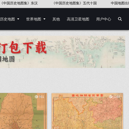
集》东汉
《中国历史地图集》五代十国
中国地图出版社《世界历史
历史地图
世界地图
其他
高清卫星地图
用户中心
861
1310