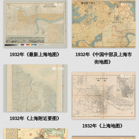
867
1406
1932年《最新上海地图》
1932年《中国中部及上海市
街地图》
1046
1094
1932年《上海附近要图》
1932年《上海地图》
3264