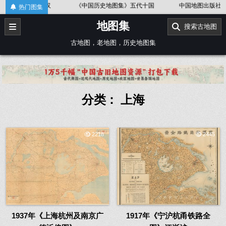
Skip
《中国历史地图集》五代十国
中国地图出版社《世界历史地图集》
热门图集
to
地图集
content
搜索古地图
古地图，老地图，历史地图集
分类：
上海
2218
2445
1937年《上海杭州及南京广
1917年《宁沪杭甬铁路全