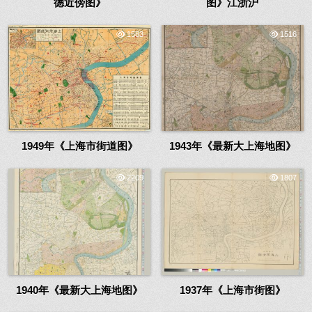
德近傍图》
图》江浙沪
1583
1516
1949年《上海市街道图》
1943年《最新大上海地图》
2209
1807
1940年《最新大上海地图》
1937年《上海市街图》