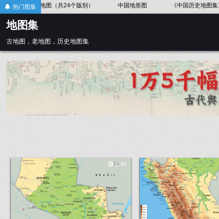
Skip
地图（共24个版别）
中国地形图
《中国历史地图集》唐代
热门图集
to
地图集
content
古地图，老地图，历史地图集
2785