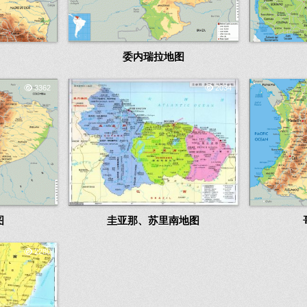
委内瑞拉地图
3362
2034
图
圭亚那、苏里南地图
2280