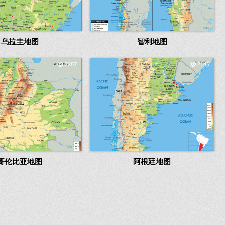
乌拉圭地图
智利地图
2287
2146
哥伦比亚地图
阿根廷地图