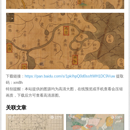
下载链接：
https://pan.baidu.com/s/1pkIhpQ0d0ssftWH1DC9Vuw
提取
码：xm8h
特别提醒：本站提供的图源均为高清大图，在线预览或手机查看会压缩
画质，下载后方可查看高清原图。
关联文章
0
1279
0
1083