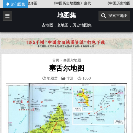
Skip
中国地形图
《中国历史地图集》唐代
《中国历史地图集》金、南
热门图集
to
地图集
content
搜索古地图
古地图，老地图，历史地图集
首页
»
塞舌尔地图
塞舌尔地图
POSTED
地图君
非洲
1050
IN