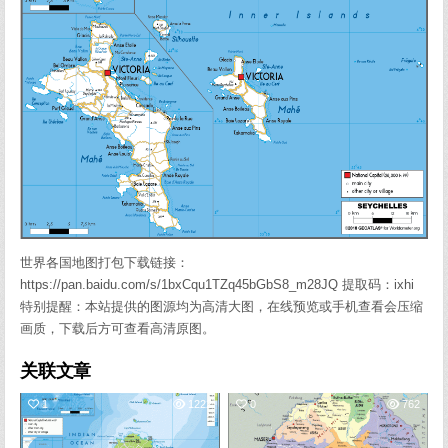
世界各国地图打包下载链接：
https://pan.baidu.com/s/1bxCqu1TZq45bGbS8_m28JQ 提取码：ixhi
特别提醒：本站提供的图源均为高清大图，在线预览或手机查看会压缩
画质，下载后方可查看高清原图。
关联文章
1
1222
0
762