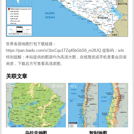
世界各国地图打包下载链接：
https://pan.baidu.com/s/1bxCqu1TZq45bGbS8_m28JQ 提取码：ixhi
特别提醒：本站提供的图源均为高清大图，在线预览或手机查看会压缩
画质，下载后方可查看高清原图。
关联文章
0
1649
1
2165
乌拉圭地图
智利地图