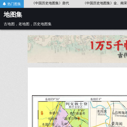
Skip
《中国历史地图集》金、南宋
《中国历史地图集》春秋战国
《中
热门图集
to
地图集
content
古地图，老地图，历史地图集