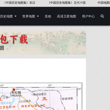
集》五代十国
中国地图出版社《世界历史地图集》
《中国语言地图集
历史地图
世界地图
其他
高清卫星地图
用户中心