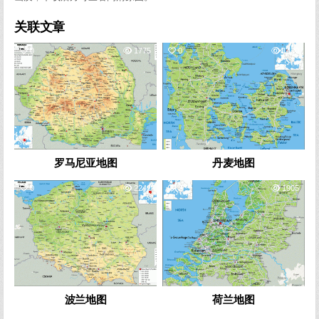
关联文章
0
1775
0
1420
罗马尼亚地图
丹麦地图
0
2242
2
1905
波兰地图
荷兰地图