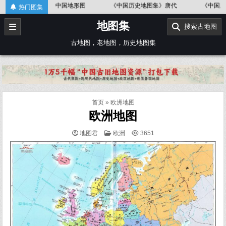
Skip
别）
中国地形图
《中国历史地图集》唐代
《中国历史地图集
热门图集
to
地图集
content
搜索古地图
古地图，老地图，历史地图集
首页
»
欧洲地图
欧洲地图
POSTED
地图君
欧洲
3651
IN