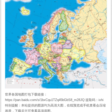
世界各国地图打包下载链接：
https://pan.baidu.com/s/1bxCqu1TZq45bGbS8_m28JQ 提取码：ixhi
特别提醒：本站提供的图源均为高清大图，在线预览或手机查看会压缩
画质，下载后方可查看高清原图。