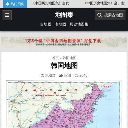
Skip
《中国历史地图集》唐代
《中国历史地图集》金、南宋
《
热门图集
to
地图集
content
搜索古地图
古地图，老地图，历史地图集
首页
»
韩国地图
韩国地图
POSTED
地图君
亚洲
2646
IN