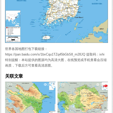
世界各国地图打包下载链接：
https://pan.baidu.com/s/1bxCqu1TZq45bGbS8_m28JQ 提取码：ixhi
特别提醒：本站提供的图源均为高清大图，在线预览或手机查看会压缩
画质，下载后方可查看高清原图。
关联文章
0
2755
0
7756