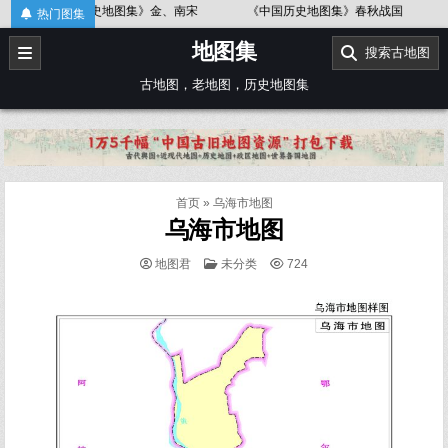
Skip
《中国历史地图集》金、南宋
《中国历史地图集》春秋战国
《中国
热门图集
to
地图集
content
搜索古地图
古地图，老地图，历史地图集
首页
»
乌海市地图
乌海市地图
POSTED
地图君
未分类
724
IN