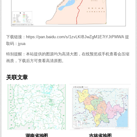
下载链接：https://pan.baidu.com/s/1zvLKIBJwZgM1E7tYJtPMWA 提
取码：jyua
特别提醒：本站提供的图源均为高清大图，在线预览或手机查看会压缩
画质，下载后方可查看高清原图。
关联文章
0
1084
0
4331
湖南省地图
吉林省地图