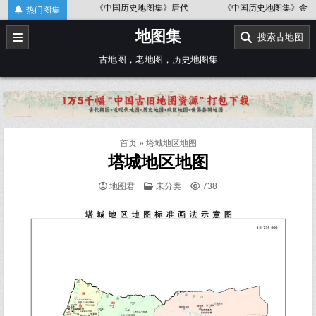
Skip
图
《中国历史地图集》唐代
《中国历史地图集》金、南宋
《
热门图集
to
地图集
content
搜索古地图
古地图，老地图，历史地图集
首页
»
塔城地区地图
塔城地区地图
POSTED
地图君
未分类
738
IN