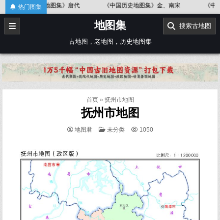
Skip
国历史地图集》唐代
《中国历史地图集》金、南宋
《中国历史地图
热门图集
to
地图集
content
搜索古地图
古地图，老地图，历史地图集
首页
»
抚州市地图
抚州市地图
POSTED
地图君
未分类
1050
IN