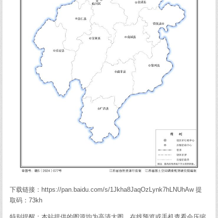
下载链接：https://pan.baidu.com/s/1Jkha8JaqOzLynk7hLNUhAw 提
取码：73kh
特别提醒：本站提供的图源均为高清大图，在线预览或手机查看会压缩