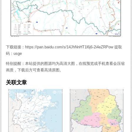
下载链接：https://pan.baidu.com/s/14JhNnHT1l6j6-2i4eZRPow 提取
码：usge
特别提醒：本站提供的图源均为高清大图，在线预览或手机查看会压缩
画质，下载后方可查看高清原图。
关联文章
0
776
0
833