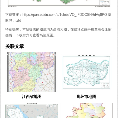
下载链接：https://pan.baidu.com/s/1elebsVO_-FDOCSHHdAq8PQ 提
取码：izfd
特别提醒：本站提供的图源均为高清大图，在线预览或手机查看会压缩
画质，下载后方可查看高清原图。
关联文章
0
1899
0
2581
江西省地图
郑州市地图
0
1228
0
635