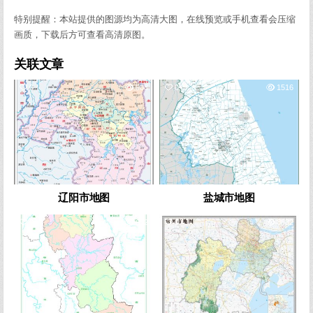
特别提醒：本站提供的图源均为高清大图，在线预览或手机查看会压缩
画质，下载后方可查看高清原图。
关联文章
0
908
0
1516
辽阳市地图
盐城市地图
0
632
0
3632