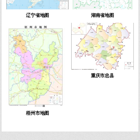
辽宁省地图
湖南省地图
0
1305
0
501
重庆市忠县
梧州市地图