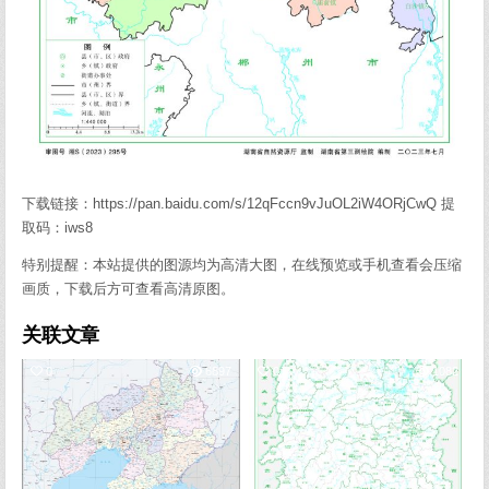
下载链接：https://pan.baidu.com/s/12qFccn9vJuOL2iW4ORjCwQ 提
取码：iws8
特别提醒：本站提供的图源均为高清大图，在线预览或手机查看会压缩
画质，下载后方可查看高清原图。
关联文章
0
6897
0
1082