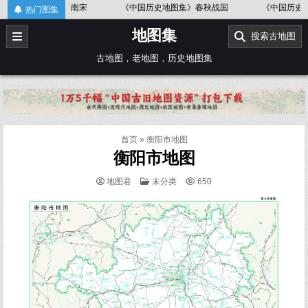
Skip
国历史地图集》辽、北宋
《中国历史地图集》东汉
《中国历史地图
热门图集
to
地图集
content
搜索古地图
古地图，老地图，历史地图集
首页
»
衡阳市地图
衡阳市地图
POSTED
地图君
未分类
650
IN