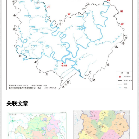
关联文章
0
638
0
744