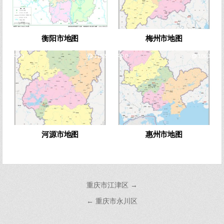
衡阳市地图
梅州市地图
0
1152
0
1060
河源市地图
惠州市地图
文
重庆市江津区 →
章
← 重庆市永川区
导