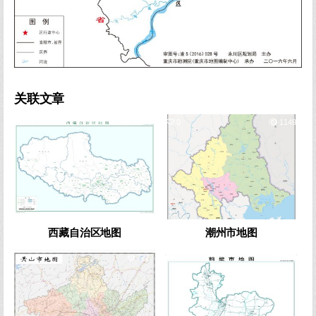
关联文章
0
1087
0
1149
西藏自治区地图
潮州市地图
1
772
0
805