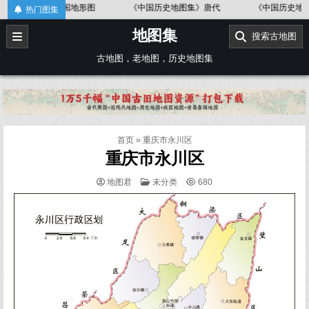
Skip
中国地形图
《中国历史地图集》唐代
《中国历史地图集》金、
热门图集
to
地图集
content
搜索古地图
古地图，老地图，历史地图集
首页
»
重庆市永川区
重庆市永川区
POSTED
地图君
未分类
680
IN