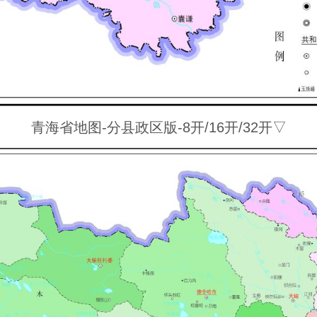
青海省地图-分县政区版-8开/16开/32开▽