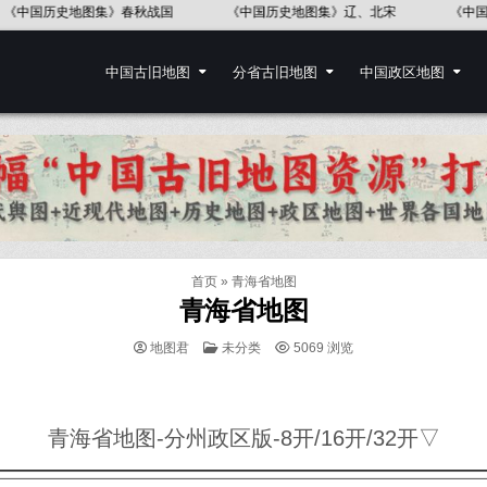
辽、北宋
《中国历史地图集》东汉
《中国历史地图集》五代十国
中国古旧地图
分省古旧地图
中国政区地图
首页
»
青海省地图
青海省地图
POSTED
地图君
未分类
5069
浏览
IN
青海省地图-分州政区版-8开/16开/32开▽