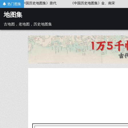
Skip
图集》金、南宋
《中国历史地图集》春秋战国
《中国历史地图集》
热门图集
to
地图集
content
古地图，老地图，历史地图集