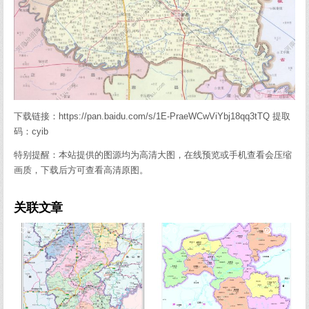
下载链接：https://pan.baidu.com/s/1E-PraeWCwViYbj18qq3tTQ 提取
码：cyib
特别提醒：本站提供的图源均为高清大图，在线预览或手机查看会压缩
画质，下载后方可查看高清原图。
关联文章
0
806
0
1892