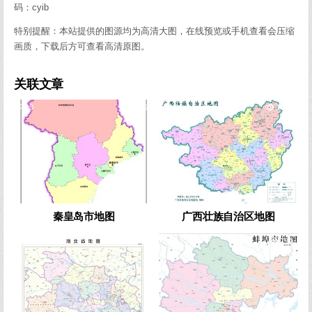
码：cyib
特别提醒：本站提供的图源均为高清大图，在线预览或手机查看会压缩
画质，下载后方可查看高清原图。
关联文章
0
2045
0
1688
秦皇岛市地图
广西壮族自治区地图
0
1543
0
794