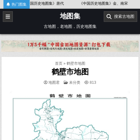
Skip
国历史地图集》唐代
《中国历史地图集》金、南宋
《中国历史地图
热门图集
to
地图集
content
搜索古地图
古地图，老地图，历史地图集
首页
»
鹤壁市地图
鹤壁市地图
POSTED
地图君
未分类
813
IN