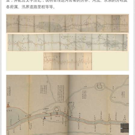
置，并配合文字注记，说明管理运河官署的分界、河流、水系的分布及
各府属、汛界道路里程等等。