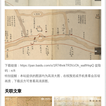
下载链接：https://pan.baidu.com/s/1R74hnkTR3VzOh_waflHnpQ 提取
码：rcft
特别提醒：本站提供的图源均为高清大图，在线预览或手机查看会压缩
画质，下载后方可查看高清原图。
关联文章
1
2925
0
1003