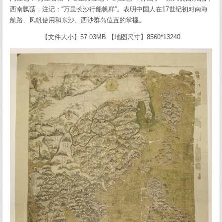
西南飘荡，注记：“万里长沙行船帆样”。表明中国人在17世纪初对南海
航路、风帆使用和东沙、西沙群岛位置的掌握。
【文件大小】57.03MB 【地图尺寸】8560*13240