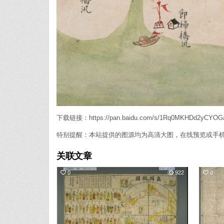
下载链接：https://pan.baidu.com/s/1Rq0MKHDd2yCYO
特别提醒：本站提供的图源均为高清大图，在线预览或手
关联文章
0
922
0