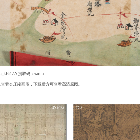
Ga_kBi1ZA 提取码：wimu
机查看会压缩画质，下载后方可查看高清原图。
1973
3