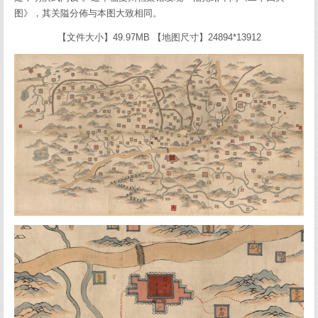
图》，其关隘分佈与本图大致相同。
【文件大小】49.97MB 【地图尺寸】24894*13912