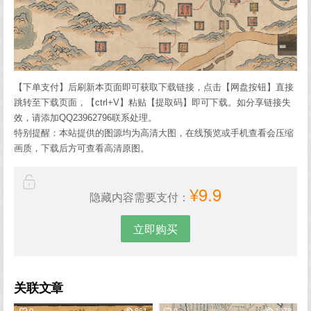
【下单支付】后刷新本页面即可获取下载链接，点击【网盘按钮】直接
跳转至下载页面，【ctrl+V】粘贴【提取码】即可下载。如分享链接失
效，请添加QQ23962796联系处理。
特别提醒：本站提供的图源均为高清大图，在线预览或手机查看会压缩
画质，下载后方可查看高清原图。
¥9.9
隐藏内容需要支付：
立即购买
关联文章
0
851
0
1978