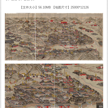
【文件大小】56.10MB 【地图尺寸】25000*12126