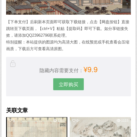
【下单支付】后刷新本页面即可获取下载链接，点击【网盘按钮】直接
跳转至下载页面，【ctrl+V】粘贴【提取码】即可下载。如分享链接失
效，请添加QQ23962796联系处理。
特别提醒：本站提供的图源均为高清大图，在线预览或手机查看会压缩
画质，下载后方可查看高清原图。
¥9.9
隐藏内容需要支付：
立即购买
关联文章
0
1301
0
1115