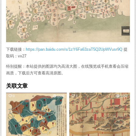
下载链接：
https://pan.baidu.com/s/1zY6Fa63zaT5Q2UpWVusr9Q
提
取码：vx27
特别提醒：本站提供的图源均为高清大图，在线预览或手机查看会压缩
画质，下载后方可查看高清原图。
关联文章
0
1539
1
1152