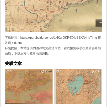
下载链接：https://pan.baidu.com/s/1HKqIOKR4X4bBEKN4nuTjmg 提
取码：dkem
特别提醒：本站提供的图源均为高清大图，在线预览或手机查看会压缩
画质，下载后方可查看高清原图。
关联文章
0
1141
0
1234