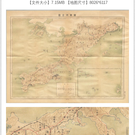
【文件大小】7.15MB 【地图尺寸】8026*6117