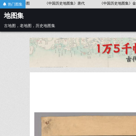
Skip
《中国历史地图集》春秋战国
《中国历史地图集》辽、北宋
《中国
热门图集
to
地图集
content
古地图，老地图，历史地图集