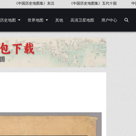
界历史地图集》
《中国语言地图集》37幅
《第一次世界大战地图集(
历史地图
世界地图
其他
高清卫星地图
用户中心