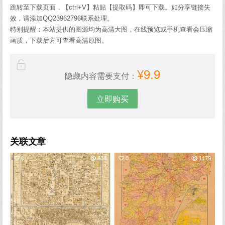
跳转至下载页面，【ctrl+V】粘贴【提取码】即可下载。如分享链接失
效，请添加QQ23962796联系处理。
特别提醒：本站提供的图源均为高清大图，在线预览或手机查看会压缩
画质，下载后方可查看高清原图。
¥9.9
隐藏内容需要支付：
立即购买
关联文章
0
834
0
1179