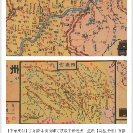
【下单支付】后刷新本页面即可获取下载链接，点击【网盘按钮】直接