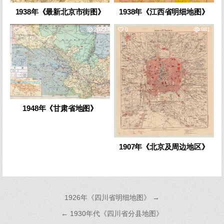
1938年《最新北京市街图》
1938年《江西省明细地图》
1
2073
0
981
1948年《甘肃省地图》
1907年《北京及周边地区》
文
1926年《四川省明细地图》 →
章
← 1930年代《四川省分县地图》