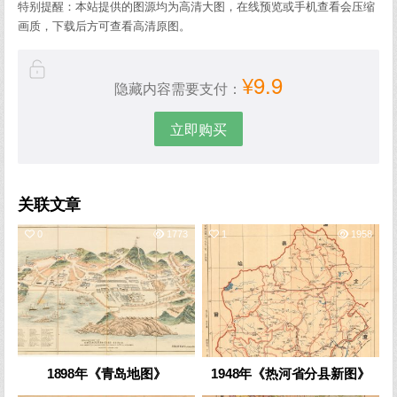
特别提醒：本站提供的图源均为高清大图，在线预览或手机查看会压缩
画质，下载后方可查看高清原图。
¥9.9
隐藏内容需要支付：
立即购买
关联文章
0
1773
1
1958
1898年《青岛地图》
1948年《热河省分县新图》