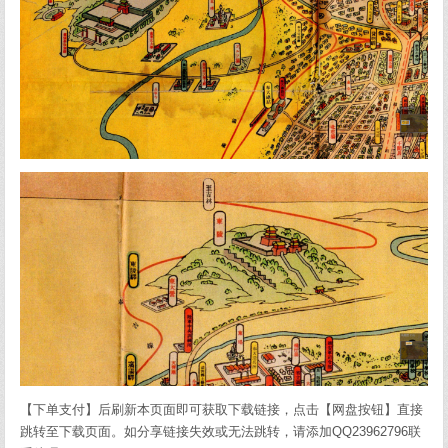
【下单支付】后刷新本页面即可获取下载链接，点击【网盘按钮】直接
跳转至下载页面。如分享链接失效或无法跳转，请添加QQ23962796联