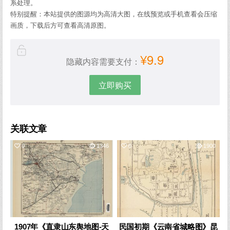
系处理。
特别提醒：本站提供的图源均为高清大图，在线预览或手机查看会压缩
画质，下载后方可查看高清原图。
¥9.9
隐藏内容需要支付：
立即购买
关联文章
0
1346
0
1900
1907年《直隶山东舆地图-天
民国初期《云南省城略图》昆