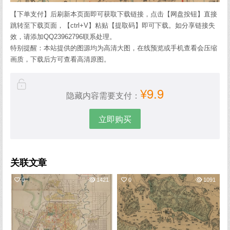
【下单支付】后刷新本页面即可获取下载链接，点击【网盘按钮】直接
跳转至下载页面，【ctrl+V】粘贴【提取码】即可下载。如分享链接失
效，请添加QQ23962796联系处理。
特别提醒：本站提供的图源均为高清大图，在线预览或手机查看会压缩
画质，下载后方可查看高清原图。
¥9.9
隐藏内容需要支付：
立即购买
关联文章
0
1421
0
1091