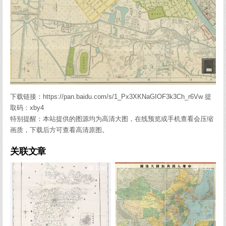
下载链接：https://pan.baidu.com/s/1_Px3XKNaGIOF3k3Ch_r6Vw 提
取码：xby4
特别提醒：本站提供的图源均为高清大图，在线预览或手机查看会压缩
画质，下载后方可查看高清原图。
关联文章
0
1290
2
4301