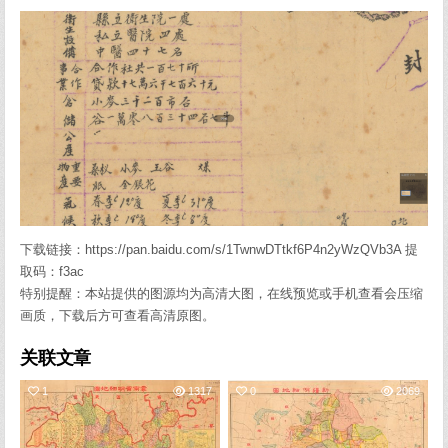
下载链接：https://pan.baidu.com/s/1TwnwDTtkf6P4n2yWzQVb3A 提
取码：f3ac
特别提醒：本站提供的图源均为高清大图，在线预览或手机查看会压缩
画质，下载后方可查看高清原图。
关联文章
1
1317
0
2069