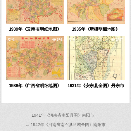
1939年《云南省明细地图》
1935年《新疆明细地图》
0
974
0
1757
1938年《广西省明细地图》
1931年《安东县全图》丹东市
文
1941年《河南省南阳县图》南阳市 →
章
← 1942年《河南省南召县区域全图》南阳市