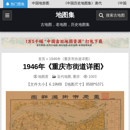
Skip
）
中国地形图
《中国历史地图集》唐代
《中国历史地图集》
热门图集
to
地图集
content
搜索古地图
古地图，老地图，历史地图集
首页
»
1946年《重庆市街道详图》
1946年《重庆市街道详图》
POSTED
地图君
近代地图
,
重庆
1003
IN
【文件大小】6.19MB 【地图尺寸】8588*6371