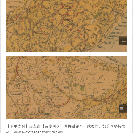
【下单支付】后点击【百度网盘】直接跳转至下载页面。如分享链接失
效，请添加QQ23962796联系处理。