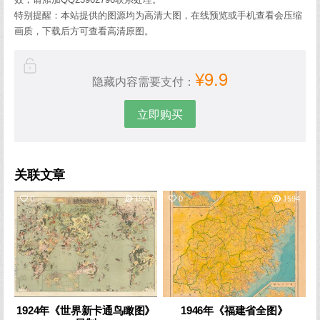
特别提醒：本站提供的图源均为高清大图，在线预览或手机查看会压缩
画质，下载后方可查看高清原图。
¥9.9
隐藏内容需要支付：
立即购买
关联文章
0
1951
0
1594
1924年《世界新卡通鸟瞰图》
1946年《福建省全图》