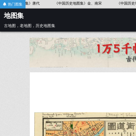
Skip
》春秋战国
《中国历史地图集》辽、北宋
《中国历史地图集》东汉
热门图集
to
地图集
content
古地图，老地图，历史地图集