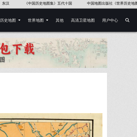
《中国语言地图集》37幅
《第一次世界大战地图集(英文版)》52幅
历史地图
世界地图
其他
高清卫星地图
用户中心