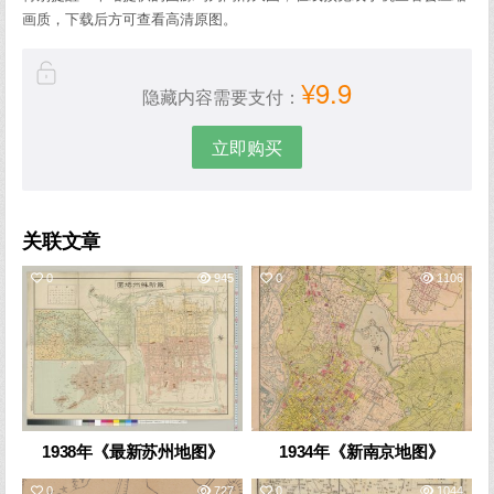
画质，下载后方可查看高清原图。
¥9.9
隐藏内容需要支付：
立即购买
关联文章
0
945
0
1106
1938年《最新苏州地图》
1934年《新南京地图》
0
727
0
1044