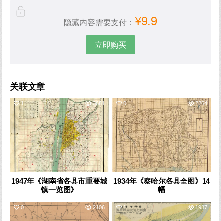
¥9.9
隐藏内容需要支付：
立即购买
关联文章
1
3681
0
2264
1947年《湖南省各县市重要城
1934年《察哈尔各县全图》14
镇一览图》
幅
0
2106
1
1987