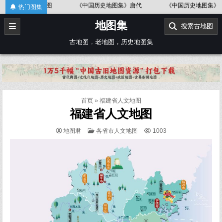
Skip
图
《中国历史地图集》唐代
《中国历史地图集》金、南宋
热门图集
to
地图集
content
搜索古地图
古地图，老地图，历史地图集
首页
»
福建省人文地图
福建省人文地图
POSTED
地图君
各省市人文地图
1003
IN