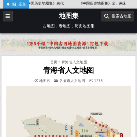
Skip
《中国历史地图集》唐代
《中国历史地图集》金、南宋
《中国历史
热门图集
to
地图集
content
搜索古地图
古地图，老地图，历史地图集
首页
»
青海省人文地图
青海省人文地图
POSTED
地图君
各省市人文地图
1278
IN