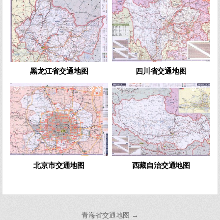
黑龙江省交通地图
四川省交通地图
0
792
0
703
北京市交通地图
西藏自治交通地图
文
青海省交通地图 →