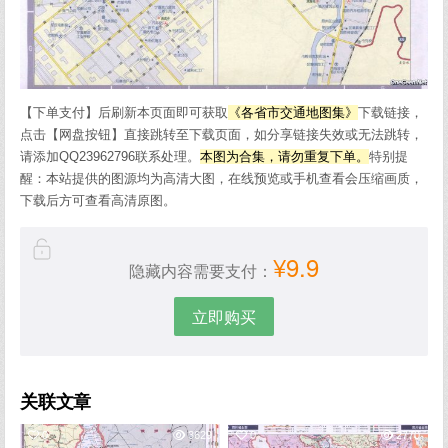
【下单支付】后刷新本页面即可获取
《各省市交通地图集》
下载链接，
点击【网盘按钮】直接跳转至下载页面，如分享链接失效或无法跳转，
请添加QQ23962796联系处理。
本图为合集，请勿重复下单。
特别提
醒：本站提供的图源均为高清大图，在线预览或手机查看会压缩画质，
下载后方可查看高清原图。
¥9.9
隐藏内容需要支付：
立即购买
关联文章
0
3629
0
2770