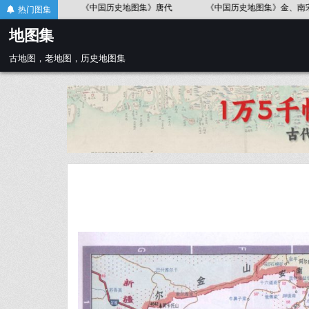
Skip
史地图集》春秋战国
《中国历史地图集》辽、北宋
《中国历史地图集
热门图集
to
地图集
content
古地图，老地图，历史地图集