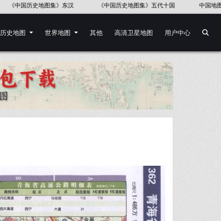
图集》
《中国语言地图集》37幅
《第一次世界大战地图集(英文版)》
历史地图
世界地图
其他
高清卫星地图
用户中心